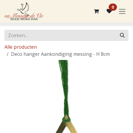
Overslaan naar inhoud
0
Alle producten
Deco hanger Aankondiging messing - H 8cm