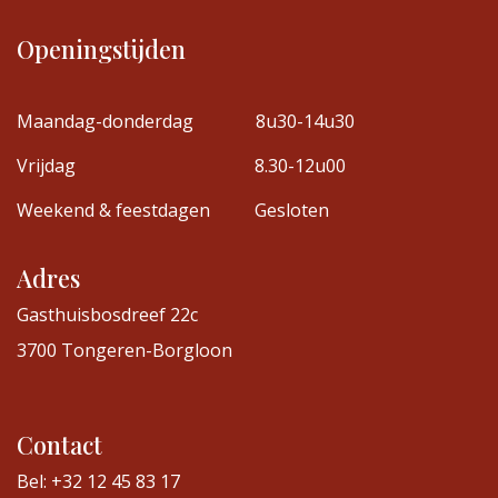
Openingstijden
Maandag-donderdag
8u30-14u30
Vrijdag
8.30-12u00
Weekend & feestdagen
Gesloten
Adres
Gasthuisbosdreef 22c
3700 Tongeren-Borgloon
Contact
Bel: +32 12 45 83 17