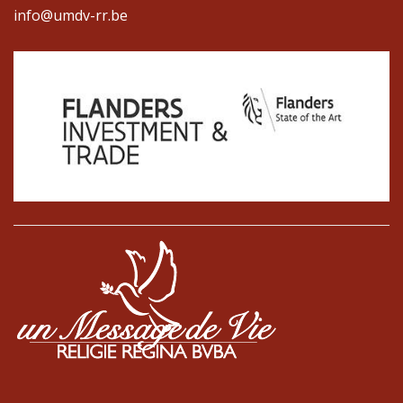
info@umdv-rr.be