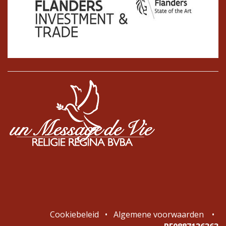
Cookiebeleid
•
Algemene voorwaarden
•