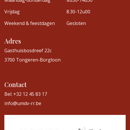
Maandag-donderdag
8u30-14u30
Vrijdag
8.30-12u00
Weekend & feestdagen
Gesloten
Adres
Gasthuisbosdreef 22c
3700 Tongeren-Borgloon
Contact
Bel: +32 12 45 83 17
info@umdv-rr.be