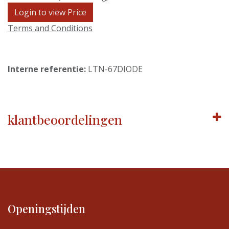
Login to view Price
Terms and Conditions
Interne referentie:
LTN-67DIODE
klantbeoordelingen
Openingstijden