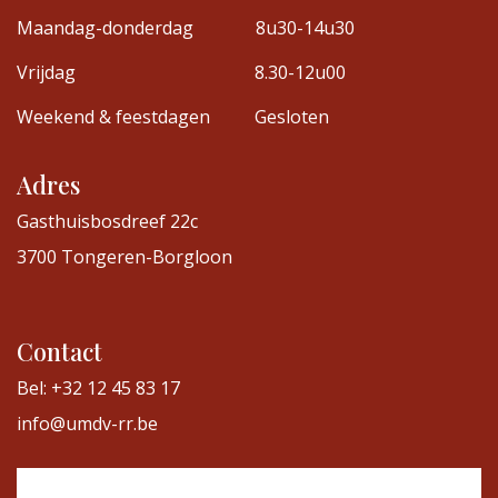
Maandag-donderdag
8u30-14u30
Vrijdag
8.30-12u00
Weekend & feestdagen
Gesloten
Adres
Gasthuisbosdreef 22c
3700 Tongeren-Borgloon
Contact
Bel: +32 12 45 83 17
info@umdv-rr.be