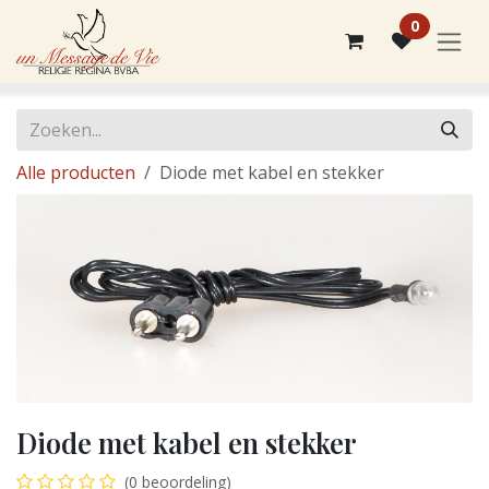
Overslaan naar inhoud
0
Alle producten
Diode met kabel en stekker
Diode met kabel en stekker
(0 beoordeling)