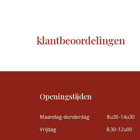
klantbeoordelingen
Openingstijden
Maandag-donderdag
8u30-14u30
Vrijdag
8.30-12u00