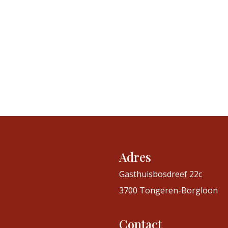
Adres
Gasthuisbosdreef 22c
3700 Tongeren-Borgloon
Contact