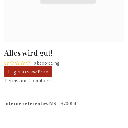
Alles wird gut!
(0 beoordeling)
Login to view Price
Terms and Conditions
Interne referentie:
MRL-870064