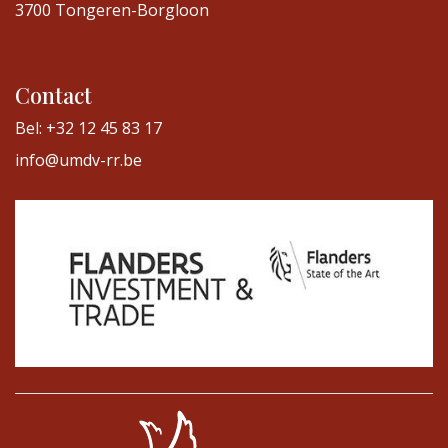
3700 Tongeren-Borgloon
Contact
Bel: +32 12 45 83 17
info@umdv-rr.be