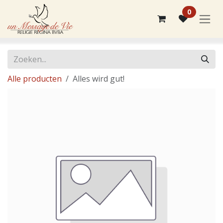
Overslaan naar inhoud
0
Alle producten
Alles wird gut!