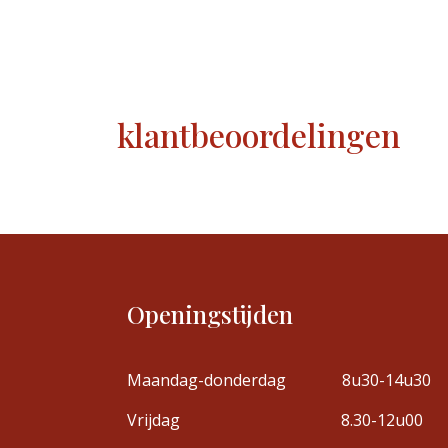
klantbeoordelingen
Openingstijden
Maandag-donderdag
8u30-14u30
Vrijdag
8.30-12u00