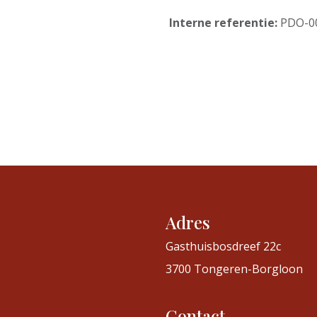
Interne referentie:
PDO-0
Adres
Gasthuisbosdreef 22c
3700 Tongeren-Borgloon
Contact