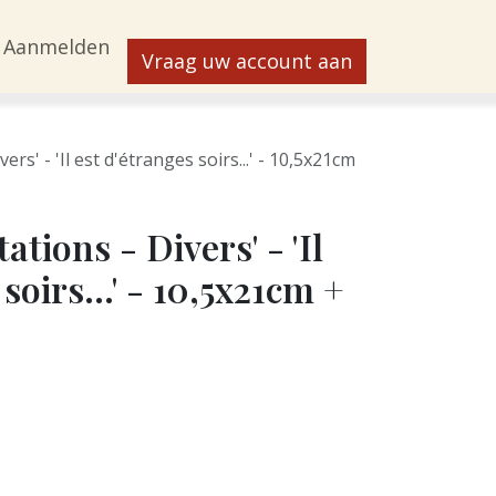
Aanmelden
Vraag uw account aan
vers' - 'Il est d'étranges soirs...' - 10,5x21cm
tations - Divers' - 'Il
soirs...' - 10,5x21cm +