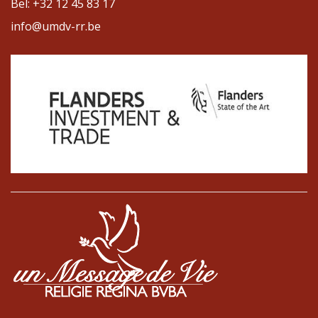
Bel: +32 12 45 83 17
info@umdv-rr.be