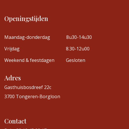
Openingstijden
Maandag-donderdag
8u30-14u30
Vrijdag
8.30-12u00
Weekend & feestdagen
Gesloten
Adres
Gasthuisbosdreef 22c
3700 Tongeren-Borgloon
Contact