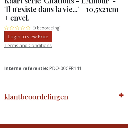
Kaart serie 'Citations - L'Amour' -
'Il n'existe dans la vie...' - 10,5x21cm
+ envel.
(0 beoordeling)
Login to view Price
Terms and Conditions
Interne referentie:
PDO-00CFR141
klantbeoordelingen