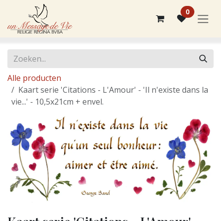
Overslaan naar inhoud
0
Alle producten
Kaart serie 'Citations - L'Amour' - 'Il n'existe dans la
vie...' - 10,5x21cm + envel.