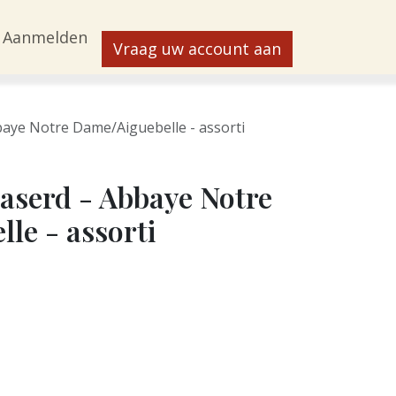
Aanmelden
Vraag uw account aan
baye Notre Dame/Aiguebelle - assorti
laserd - Abbaye Notre
le - assorti