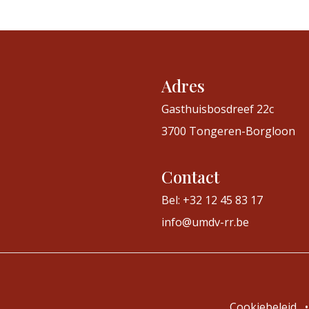
Adres
Gasthuisbosdreef 22c
3700 Tongeren-Borgloon
Contact
Bel: +32 12 45 83 17
info@umdv-rr.be
Cookiebeleid
•