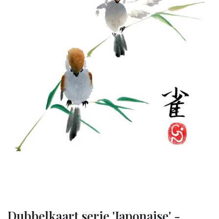
Dubbelkaart serie 'Japonaise' -