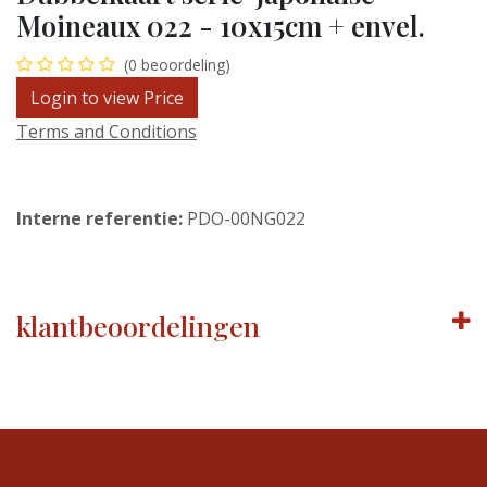
Moineaux 022 - 10x15cm + envel.
(0 beoordeling)
Login to view Price
Terms and Conditions
Interne referentie:
PDO-00NG022
klantbeoordelingen