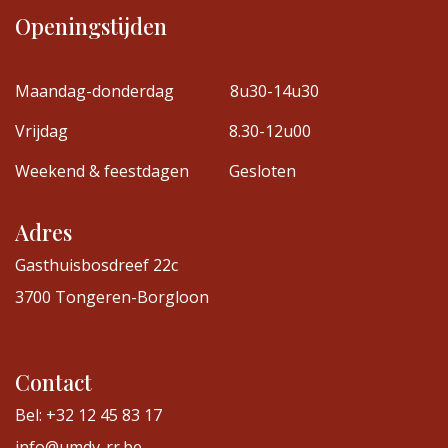
Openingstijden
Maandag-donderdag
8u30-14u30
Vrijdag
8.30-12u00
Weekend & feestdagen
Gesloten
Adres
Gasthuisbosdreef 22c
3700 Tongeren-Borgloon
Contact
Bel: +32 12 45 83 17
info@umdv-rr.be