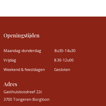
Openingstijden
Maandag-donderdag
8u30-14u30
Vrijdag
8.30-12u00
Weekend & feestdagen
Gesloten
Adres
Gasthuisbosdreef 22c
3700 Tongeren-Borgloon