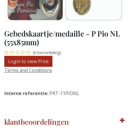
Gebedskaartje/medaille - P Pio NL
(55x85mm)
(0 beoordeling)
Login to view Price
Terms and Conditions
Interne referentie:
PRT-11PIONL
klantbeoordelingen