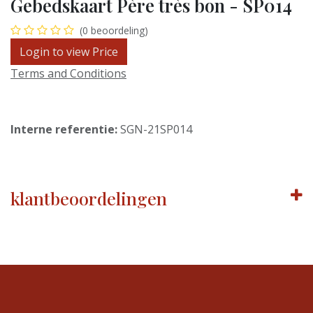
Gebedskaart Père très bon - SP014
(0 beoordeling)
Login to view Price
Terms and Conditions
Interne referentie:
SGN-21SP014
klantbeoordelingen