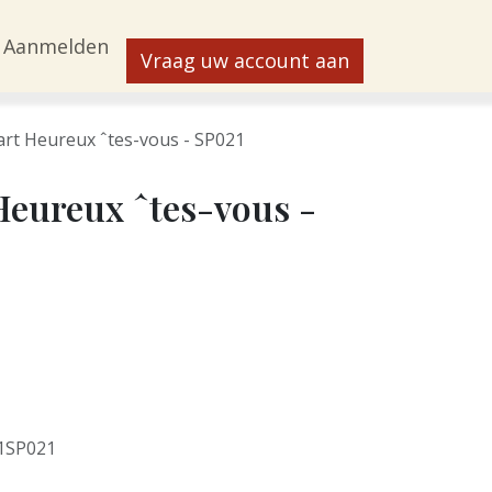
Aanmelden
Vraag uw account aan
rt Heureux ˆtes-vous - SP021
eureux ˆtes-vous -
1SP021