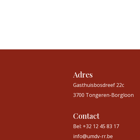
Adres
Gasthuisbosdreef 22c
3700 Tongeren-Borgloon
Contact
Bel: +32 12 45 83 17
info@umdv-rr.be