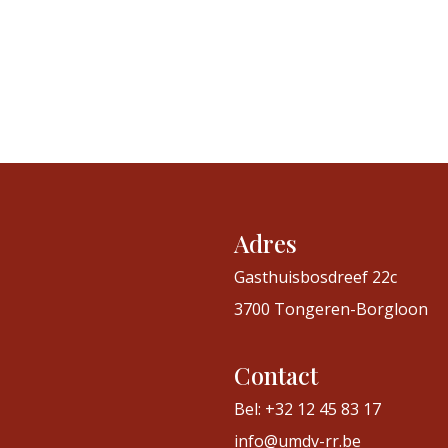
Adres
Gasthuisbosdreef 22c
3700 Tongeren-Borgloon
Contact
Bel: +32 12 45 83 17
info@umdv-rr.be