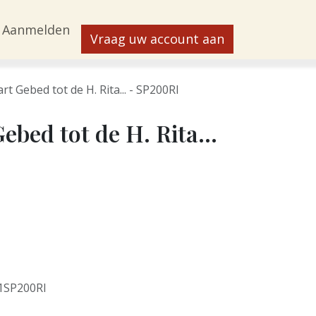
Aanmelden
Vraag uw account aan
t Gebed tot de H. Rita... - SP200RI
bed tot de H. Rita...
1SP200RI