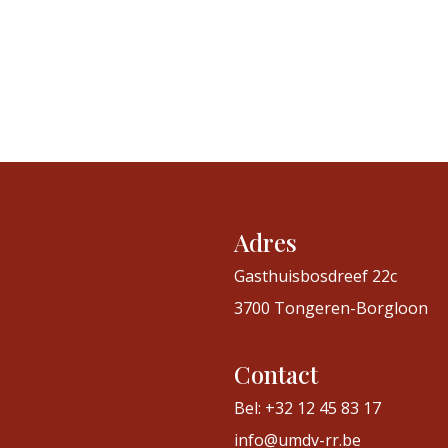
Adres
Gasthuisbosdreef 22c
3700 Tongeren-Borgloon
Contact
Bel: +32 12 45 83 17
info@umdv-rr.be