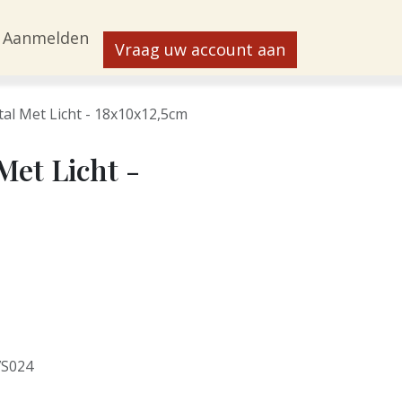
Aanmelden
Vraag uw account aan
tal Met Licht - 18x10x12,5cm
Met Licht -
7S024