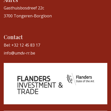
Gasthuisbosdreef 22c
3700 Tongeren-Borgloon
Contact
Bel: +32 12 45 83 17
info@umdv-rr.be