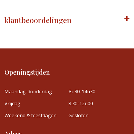
klantbeoordelingen
Openingstijden
Maandag-donderdag
8u30-14u30
Vrijdag
8.30-12u00
Weekend & feestdagen
Gesloten
Adres