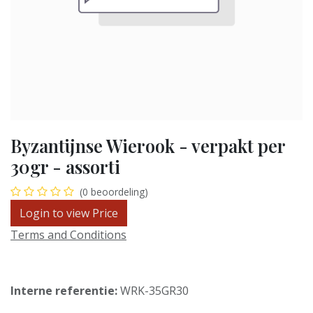
Byzantijnse Wierook - verpakt per
30gr - assorti
(0 beoordeling)
Login to view Price
Terms and Conditions
Interne referentie:
WRK-35GR30